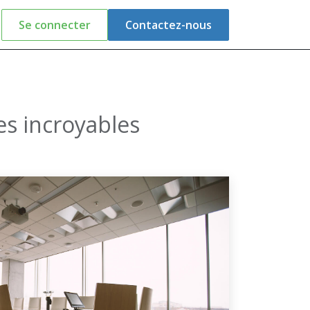
Se connecter
Contactez-nous
es incroyables