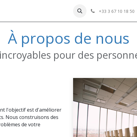
+33 3 67 10 18 50
À propos de nous
incroyables pour des personn
l'objectif est d'améliorer
nts. Nous construisons des
roblèmes de votre