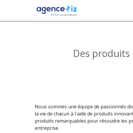
Mon portail
Des produits 
Nous sommes une équipe de passionnés dont 
la vie de chacun à l'aide de produits innova
produits remarquables pour résoudre les p
entreprise.